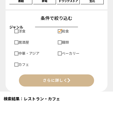
書籍
家電
ドラッグストア
生花
条件で絞り込む
ジャンル
洋食
和食
居酒屋
麺類
中華・アジア
ベーカリー
カフェ
さらに詳しく
検索結果：レストラン・カフェ