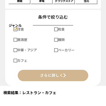
書籍
家電
ドラッグストア
生花
条件で絞り込む
ジャンル
洋食
和食
居酒屋
麺類
中華・アジア
ベーカリー
カフェ
さらに詳しく
検索結果：レストラン・カフェ