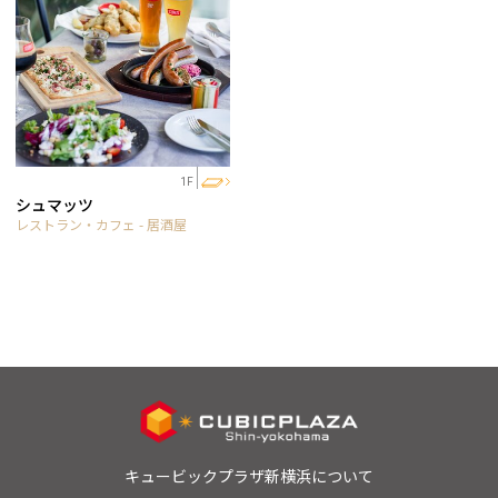
1F
シュマッツ
レストラン・カフェ - 居酒屋
キュービックプラザ新横浜について