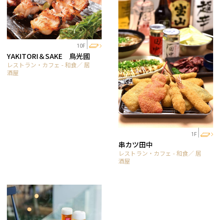
10F
YAKITORI＆SAKE 鳥光國
レストラン・カフェ - 和食／ 居
酒屋
1F
串カツ田中
レストラン・カフェ - 和食／ 居
酒屋