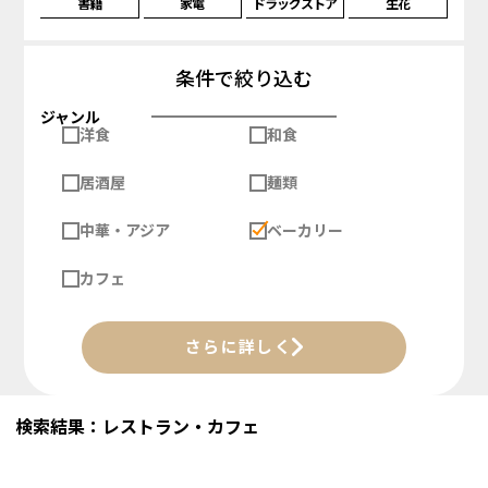
書籍
家電
ドラッグストア
生花
条件で絞り込む
ジャンル
洋食
和食
居酒屋
麺類
中華・アジア
ベーカリー
カフェ
さらに詳しく
検索結果：レストラン・カフェ