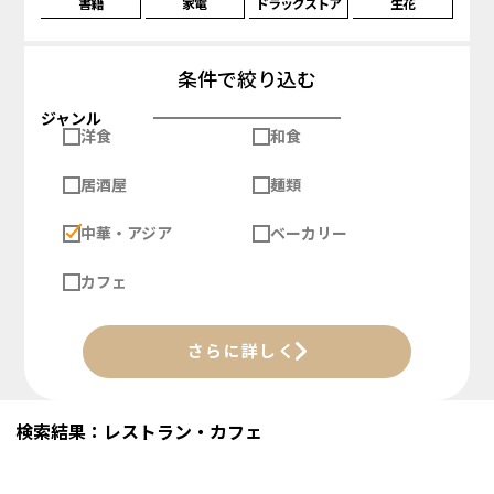
書籍
家電
ドラッグストア
生花
条件で絞り込む
ジャンル
洋食
和食
居酒屋
麺類
中華・アジア
ベーカリー
カフェ
さらに詳しく
検索結果：レストラン・カフェ