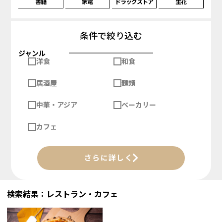
書籍
家電
ドラッグストア
生花
条件で絞り込む
ジャンル
洋食
和食
居酒屋
麺類
中華・アジア
ベーカリー
カフェ
さらに詳しく
検索結果：レストラン・カフェ