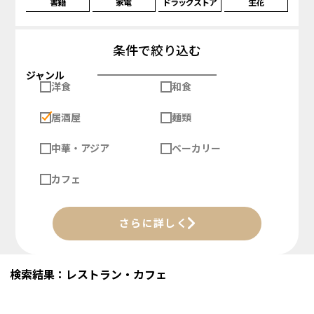
書籍
家電
ドラッグストア
生花
条件で絞り込む
ジャンル
洋食
和食
居酒屋
麺類
中華・アジア
ベーカリー
カフェ
さらに詳しく
検索結果：レストラン・カフェ