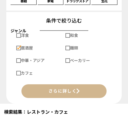
書籍
家電
ドラッグストア
生花
条件で絞り込む
ジャンル
洋食
和食
居酒屋
麺類
中華・アジア
ベーカリー
カフェ
さらに詳しく
検索結果：レストラン・カフェ