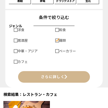
書籍
家電
ドラッグストア
生花
条件で絞り込む
ジャンル
洋食
和食
居酒屋
麺類
中華・アジア
ベーカリー
カフェ
さらに詳しく
検索結果：レストラン・カフェ