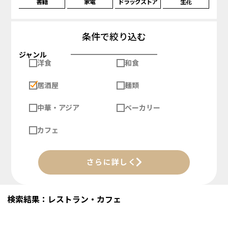
書籍
家電
ドラッグストア
生花
条件で絞り込む
ジャンル
洋食
和食
居酒屋
麺類
中華・アジア
ベーカリー
カフェ
さらに詳しく
検索結果：レストラン・カフェ