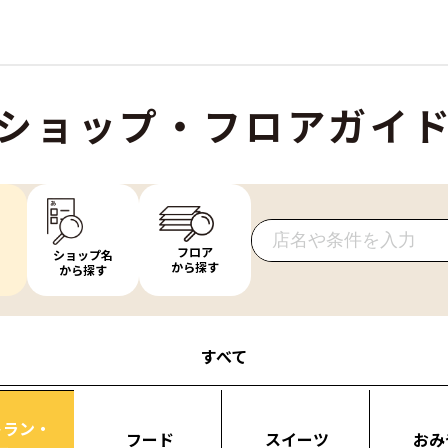
ショップ・フロアガイ
フロア
ショップ名
から探す
から探す
すべて
トラン・
フード
スイーツ
おみ