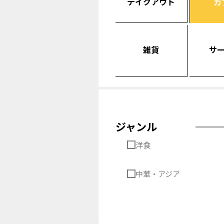
テイクアウト
カ
雑貨
サ
ジャンル
洋食
中華・アジア