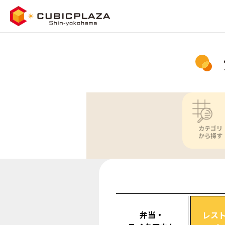
カテゴリ
から探す
弁当・
レス