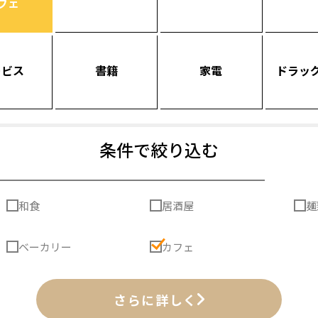
フェ
ービス
書籍
家電
ドラッ
条件で絞り込む
和食
居酒屋
麺
ベーカリー
カフェ
さらに詳しく