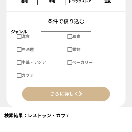
書籍
家電
ドラッグストア
生花
条件で絞り込む
ジャンル
洋食
和食
居酒屋
麺類
中華・アジア
ベーカリー
カフェ
さらに詳しく
検索結果：レストラン・カフェ