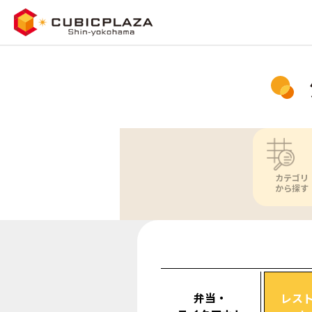
カテゴリ
から探す
弁当・
レス