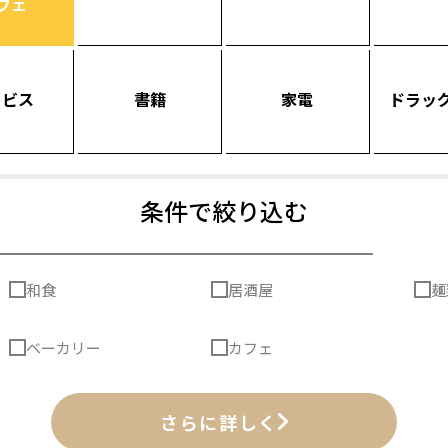
フェ
ービス
書籍
家電
ドラッ
条件で絞り込む
和食
居酒屋
麺
ベーカリー
カフェ
さらに詳しく