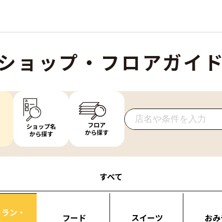
ショップ・フロアガイ
フロア
ショップ名
から探す
から探す
すべて
トラン・
フード
スイーツ
おみ