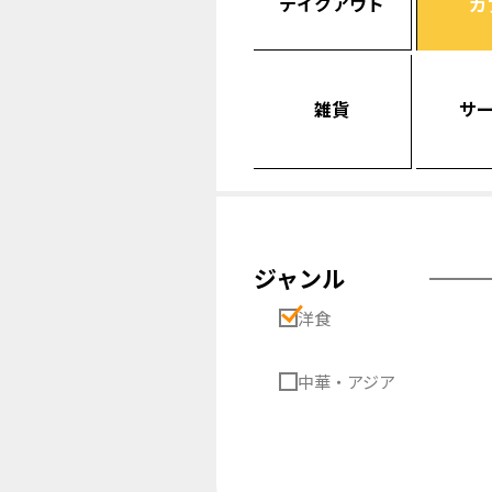
テイクアウト
カ
雑貨
サ
ジャンル
洋食
中華・アジア