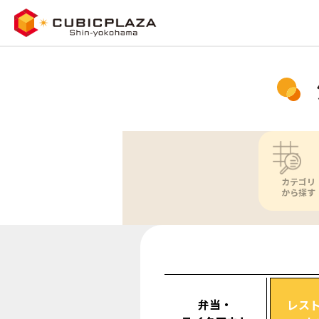
カテゴリ
から探す
弁当・
レス