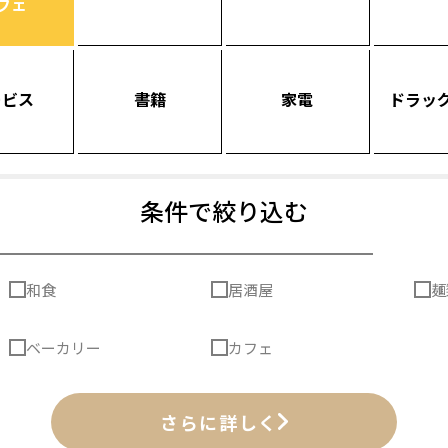
フェ
ービス
書籍
家電
ドラッ
条件で絞り込む
和食
居酒屋
麺
ベーカリー
カフェ
さらに詳しく