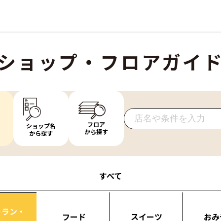
ショップ・フロアガイ
フロア
ショップ名
から探す
から探す
すべて
トラン・
フード
スイーツ
おみ