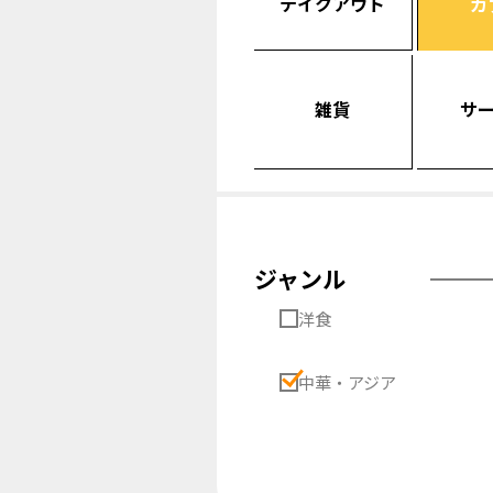
テイクアウト
カ
雑貨
サ
ジャンル
洋食
中華・アジア