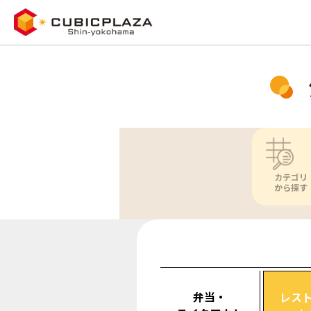
カテゴリ
から探す
弁当・
レス