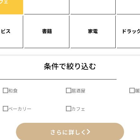
フェ
ービス
書籍
家電
ドラッ
条件で絞り込む
和食
居酒屋
麺
ベーカリー
カフェ
さらに詳しく