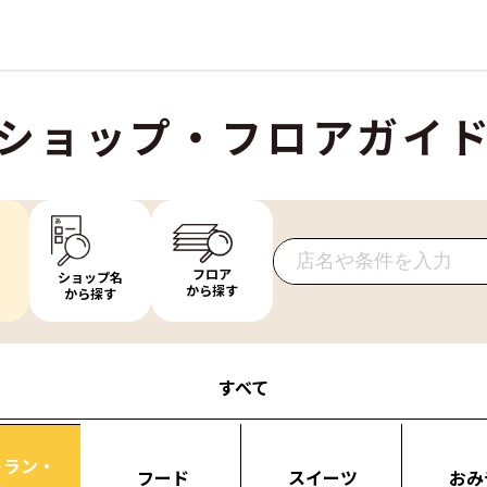
ショップ・フロアガイ
フロア
ショップ名
から探す
から探す
すべて
トラン・
フード
スイーツ
おみ