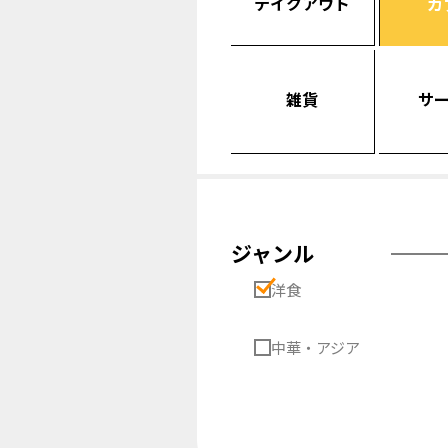
テイクアウト
カ
雑貨
サ
ジャンル
洋食
中華・アジア