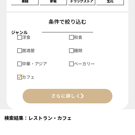
書籍
家電
ドラッグストア
生花
条件で絞り込む
ジャンル
洋食
和食
居酒屋
麺類
中華・アジア
ベーカリー
カフェ
さらに詳しく
検索結果：レストラン・カフェ