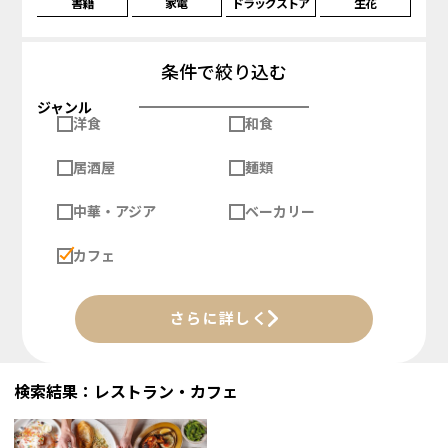
書籍
家電
ドラッグストア
生花
条件で絞り込む
ジャンル
洋食
和食
居酒屋
麺類
中華・アジア
ベーカリー
カフェ
さらに詳しく
検索結果：レストラン・カフェ