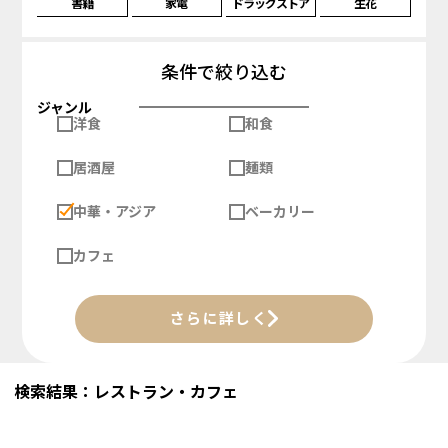
書籍
家電
ドラッグストア
生花
条件で絞り込む
ジャンル
洋食
和食
居酒屋
麺類
中華・アジア
ベーカリー
カフェ
さらに詳しく
検索結果：レストラン・カフェ