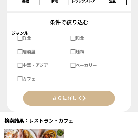
書籍
家電
ドラッグストア
生花
条件で絞り込む
ジャンル
洋食
和食
居酒屋
麺類
中華・アジア
ベーカリー
カフェ
さらに詳しく
検索結果：レストラン・カフェ