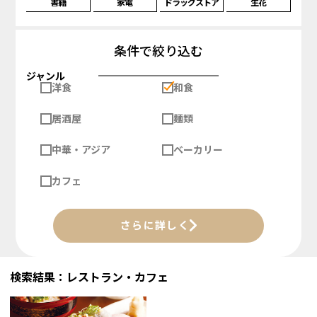
書籍
家電
ドラッグストア
生花
条件で絞り込む
ジャンル
洋食
和食
居酒屋
麺類
中華・アジア
ベーカリー
カフェ
さらに詳しく
検索結果：レストラン・カフェ