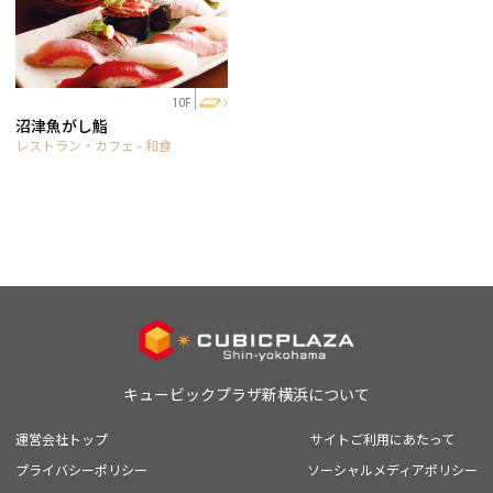
10F
沼津魚がし鮨
レストラン・カフェ - 和食
キュービックプラザ新横浜について
運営会社トップ
サイトご利用にあたって
プライバシーポリシー
ソーシャルメディアポリシー