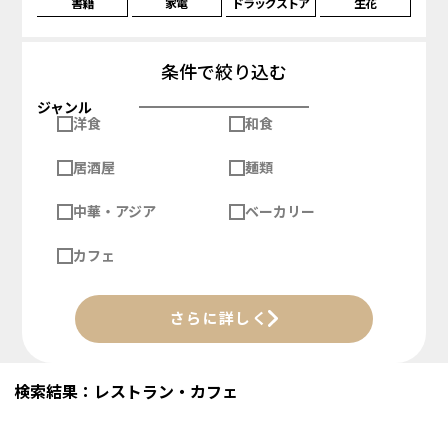
書籍
家電
ドラッグストア
生花
条件で絞り込む
ジャンル
洋食
和食
居酒屋
麺類
中華・アジア
ベーカリー
カフェ
さらに詳しく
検索結果：レストラン・カフェ