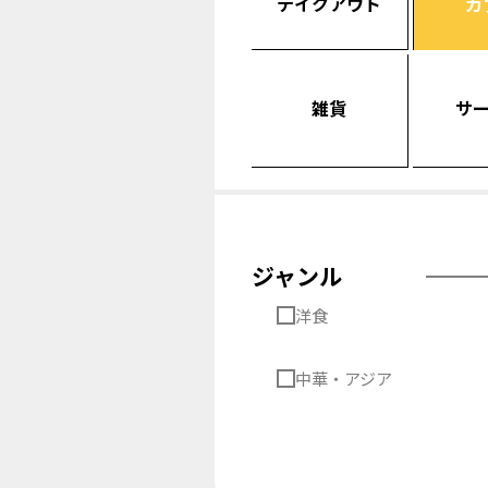
テイクアウト
カ
雑貨
サ
ジャンル
洋食
中華・アジア