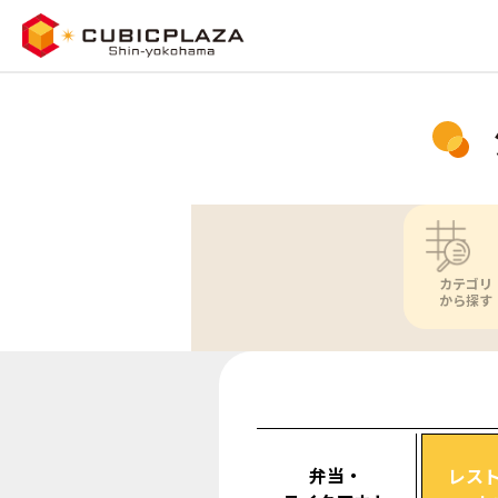
カテゴリ
から探す
弁当・
レス