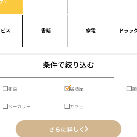
フェ
ービス
書籍
家電
ドラッ
条件で絞り込む
和食
居酒屋
麺
ベーカリー
カフェ
さらに詳しく