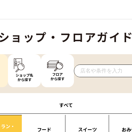
ショップ・フロアガイ
フロア
ショップ名
から探す
から探す
すべて
トラン・
フード
スイーツ
おみ