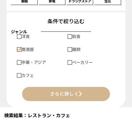
書籍
家電
ドラッグストア
生花
条件で絞り込む
ジャンル
洋食
和食
居酒屋
麺類
中華・アジア
ベーカリー
カフェ
さらに詳しく
検索結果：レストラン・カフェ