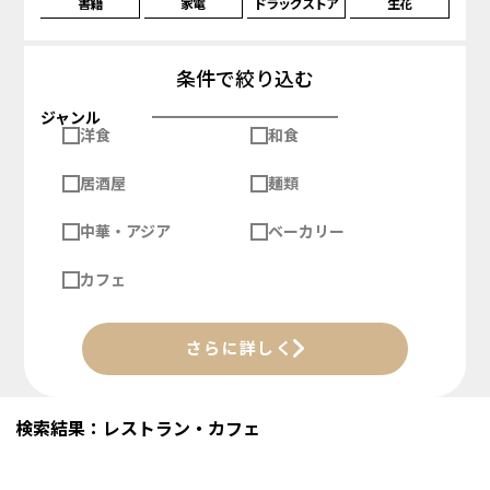
書籍
家電
ドラッグストア
生花
条件で絞り込む
ジャンル
洋食
和食
居酒屋
麺類
中華・アジア
ベーカリー
カフェ
さらに詳しく
検索結果：レストラン・カフェ