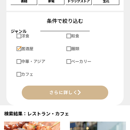
書籍
家電
ドラッグストア
生花
条件で絞り込む
ジャンル
洋食
和食
居酒屋
麺類
中華・アジア
ベーカリー
カフェ
さらに詳しく
検索結果：レストラン・カフェ