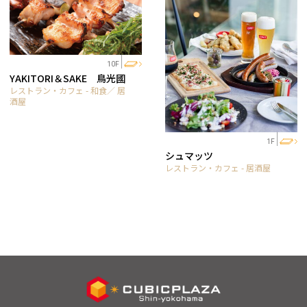
10F
YAKITORI＆SAKE 鳥光國
レストラン・カフェ - 和食／ 居
酒屋
1F
シュマッツ
レストラン・カフェ - 居酒屋