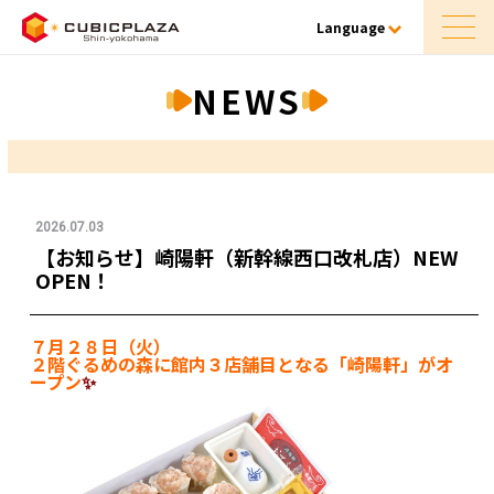
Language
NEWS
2026.07.03
【お知らせ】崎陽軒（新幹線西口改札店）NEW
OPEN！
７月２８日（火）
２階ぐるめの森に館内３店舗目となる「崎陽軒」がオ
ープン
✨