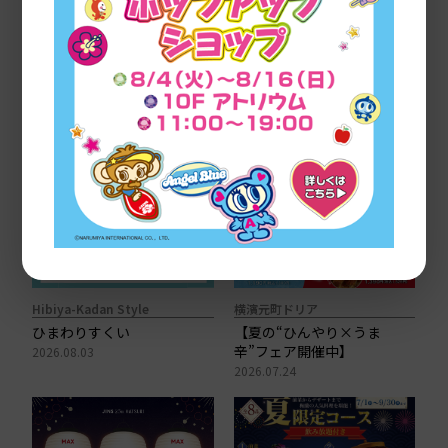
SHOP NEWS
Hibiya-Kadan Style
横濱元町ドリア
ひまわりすくい
【夏の“ひんやり×うま
辛”フェア開催中】
2026.08.03
2026.07.24