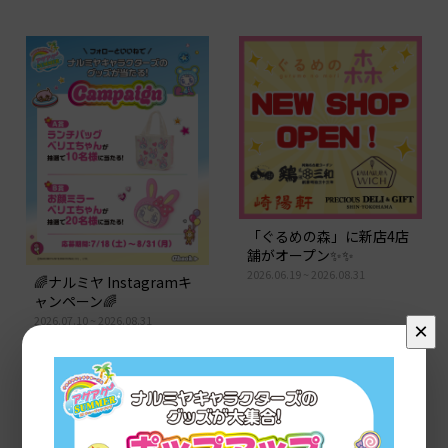
「ぐるめの森」に新店4店
舗がオープン✨✨
2026.06.19 ~ 2026.08.31
🌈ナルミヤ Instagramキ
ャンペーン🌈
2026.07.10 ~ 2026.08.31
×
READ MORE