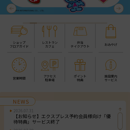
Previous
Next
ショップ
レストラン
弁当
おみやげ
フロアガイド
カフェ
テイクアウト
アクセス
ポイント
施設案内
営業時間
駐車場
特典
サービス
NEWS
2026.07.31
【お知らせ】エクスプレス予約会員様向け「優
待特典」サービス終了