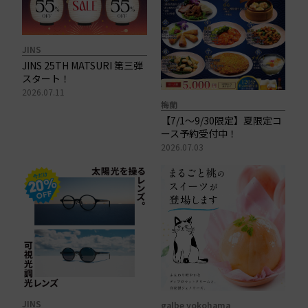
JINS
JINS 25TH MATSURI 第三弾
スタート！
2026.07.11
梅蘭
【7/1～9/30限定】夏限定コ
ース予約受付中！
2026.07.03
JINS
galbe yokohama