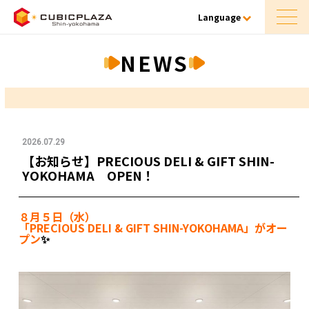
Language
NEWS
2026.07.29
【お知らせ】PRECIOUS DELI & GIFT SHIN-
YOKOHAMA OPEN！
８月５日（水）
「PRECIOUS DELI & GIFT SHIN-YOKOHAMA」がオー
プン
✨