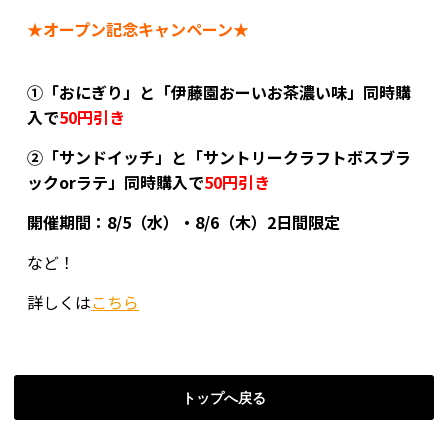
★オープン記念キャンペーン★
①「おにぎり」と「伊藤園おーいお茶濃い味」同時購
入で
50円引き
②「サンドイッチ」と「サントリークラフトボスブラ
ックorラテ」同時購入で
50円引き
開催期間：8/5（水）・8/6（木）2日間限定
など！
詳しくは
こちら
トップへ戻る