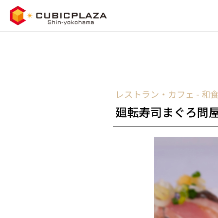
レストラン・カフェ - 和
廻転寿司まぐろ問