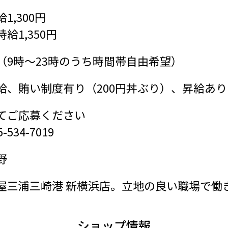
1,300円
給1,350円
（9時～23時のうち時間帯自由希望）
給、賄い制度有り（200円丼ぶり）、昇給あり
てご応募ください
534-7019
野
屋三浦三崎港 新横浜店。立地の良い職場で働
ショップ情報