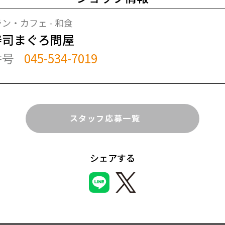
ン・カフェ - 和食
寿司まぐろ問屋
番号
045-534-7019
スタッフ応募一覧
シェアする