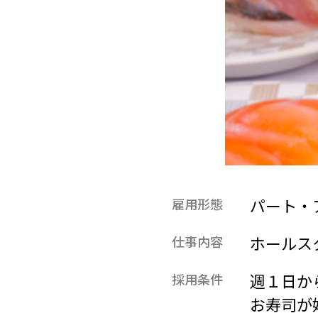
パート・
雇用形態
ホールス
仕事内容
週１日か
採用条件
お寿司が