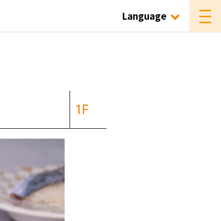
Language
1F