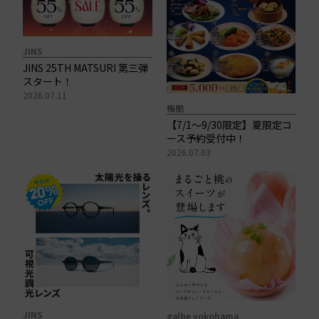
JINS
JINS 25TH MATSURI 第三弾
スタート！
2026.07.11
梅蘭
【7/1～9/30限定】夏限定コ
ース予約受付中！
2026.07.03
JINS
galbe yokohama