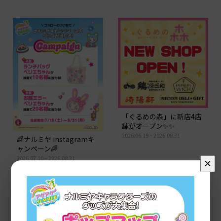
「ぐるめの森」に新店4店
舗がオープン✨✨
2026.06.19 ~ 2026.08.31
🌈ナルミヤ Instagramキ
ャンペーン🌈
2026.07.10 ~ 2026.08.31
×
READ MORE