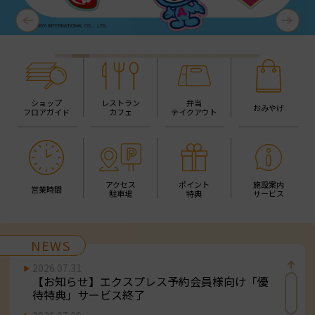
Previous
Next
ショップ
レストラン
弁当
おみやげ
フロアガイド
カフェ
テイクアウト
アクセス
ポイント
施設案内
営業時間
駐車場
特典
サービス
NEWS
2026.07.31
【お知らせ】エクスプレス予約会員様向け「優
待特典」サービス終了