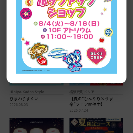
SHOP NEWS
Hibiya-Kadan Style
横濱元町ドリア
ひまわりすくい
【夏の“ひんやり×うま
辛”フェア開催中】
2026.08.03
2026.07.24