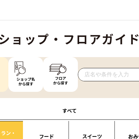
ショップ・フロアガイ
フロア
ショップ名
から探す
から探す
すべて
トラン・
フード
スイーツ
おみ