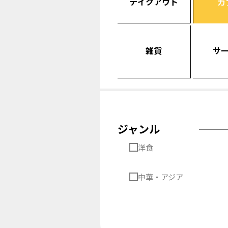
テイクアウト
カ
雑貨
サ
ジャンル
洋食
中華・アジア