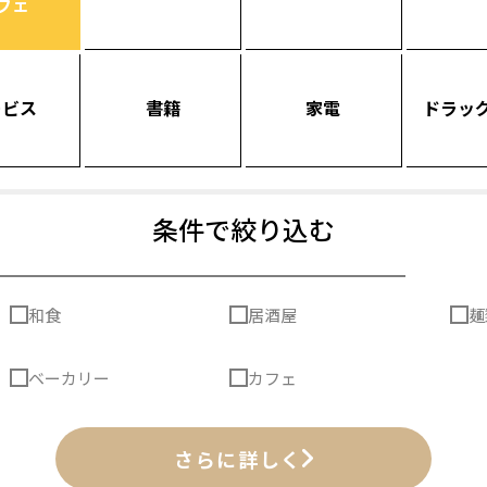
フェ
ービス
書籍
家電
ドラッ
条件で絞り込む
和食
居酒屋
麺
ベーカリー
カフェ
さらに詳しく