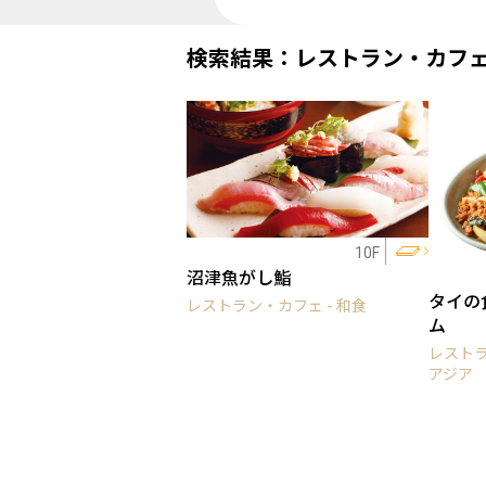
検索結果：レストラン・カフ
10F
沼津魚がし鮨
タイの
レストラン・カフェ - 和食
ム
レストラ
アジア