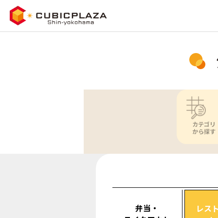
カテゴリ
から探す
弁当・
レス