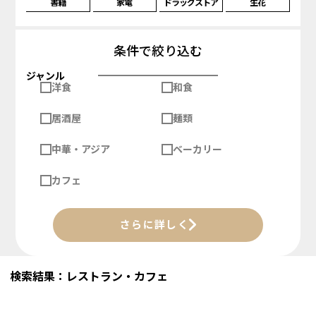
書籍
家電
ドラッグストア
生花
条件で絞り込む
ジャンル
洋食
和食
居酒屋
麺類
中華・アジア
ベーカリー
カフェ
さらに詳しく
検索結果：レストラン・カフェ