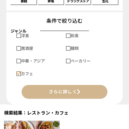
書籍
家電
ドラッグストア
生花
条件で絞り込む
ジャンル
洋食
和食
居酒屋
麺類
中華・アジア
ベーカリー
カフェ
さらに詳しく
検索結果：レストラン・カフェ