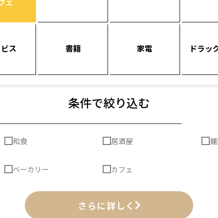
フェ
ービス
書籍
家電
ドラッ
条件で絞り込む
和食
居酒屋
麺
ベーカリー
カフェ
さらに詳しく