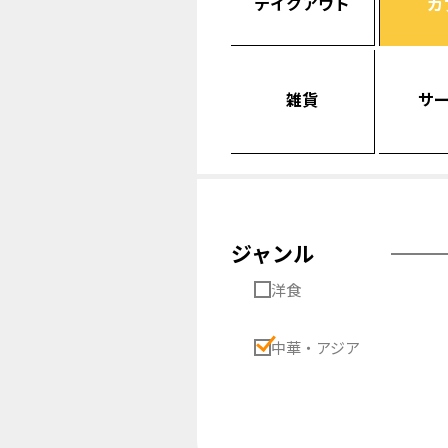
テイクアウト
カ
雑貨
サ
ジャンル
洋食
中華・アジア