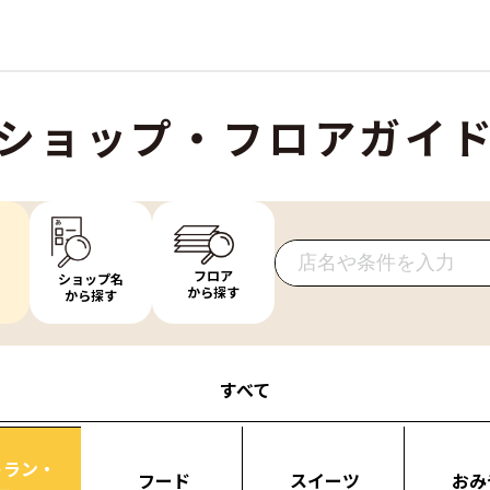
ショップ・フロアガイ
フロア
ショップ名
から探す
から探す
すべて
トラン・
フード
スイーツ
おみ