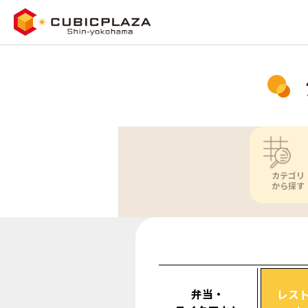
カテゴリ
から探す
弁当・
レス