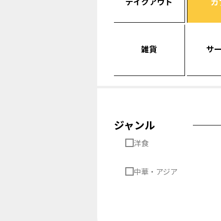
テイクアウト
カ
雑貨
サ
ジャンル
洋食
中華・アジア