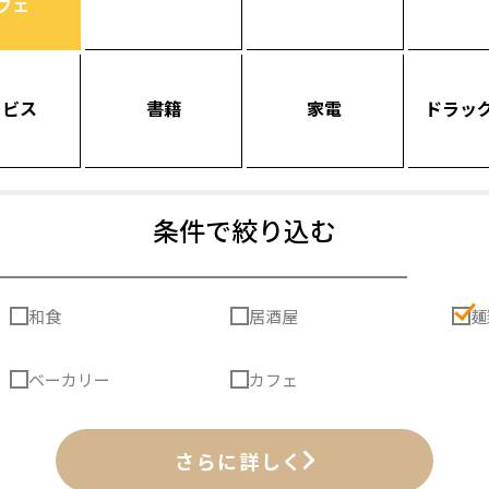
フェ
ービス
書籍
家電
ドラッ
条件で絞り込む
和食
居酒屋
麺
ベーカリー
カフェ
さらに詳しく