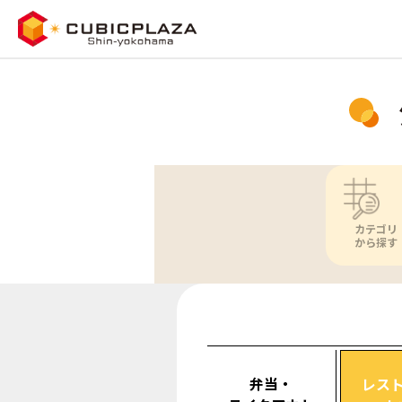
カテゴリ
から探す
弁当・
レス