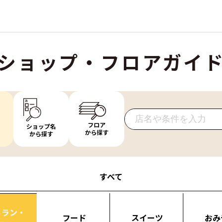
ショップ・フロアガイ
フロア
ショップ名
から探す
から探す
すべて
トラン・
フード
スイーツ
おみ