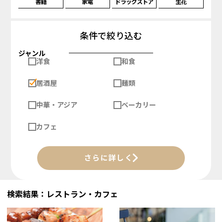
書籍
家電
ドラッグストア
生花
条件で絞り込む
ジャンル
洋食
和食
居酒屋
麺類
中華・アジア
ベーカリー
カフェ
さらに詳しく
検索結果：レストラン・カフェ