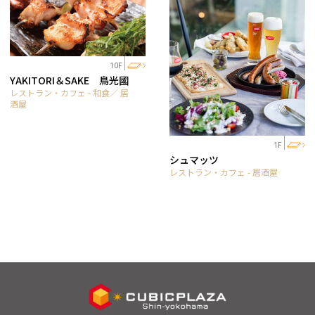
10F
YAKITORI＆SAKE 鳥光國
レストラン・カフェ - 和食／ 居
酒屋
1F
シュマッツ
レストラン・カフェ - 居酒屋