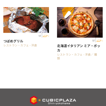
1F
つばめグリル
1F
レストラン・カフェ - 洋食
北海道イタリアン ミア・ボッ
カ
レストラン・カフェ - 洋食／ 麺
類