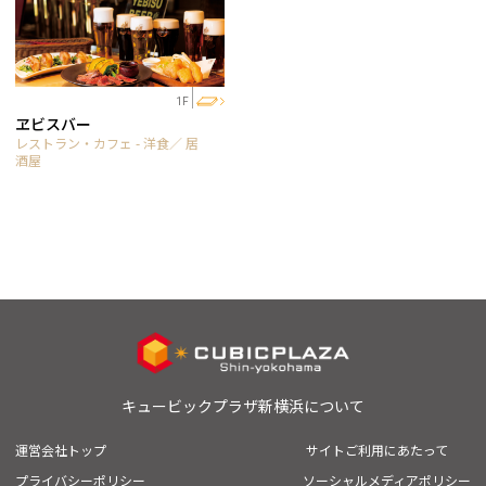
1F
ヱビスバー
レストラン・カフェ - 洋食／ 居
酒屋
キュービックプラザ新横浜について
運営会社トップ
サイトご利用にあたって
プライバシーポリシー
ソーシャルメディアポリシー