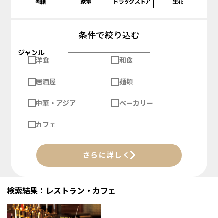
書籍
家電
ドラッグストア
生花
条件で絞り込む
ジャンル
洋食
和食
居酒屋
麺類
中華・アジア
ベーカリー
カフェ
さらに詳しく
検索結果：レストラン・カフェ