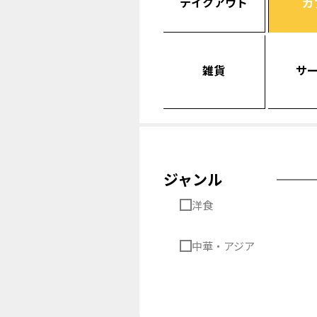
テイクアウト
カ
雑貨
サ
ジャンル
洋食
中華・アジア