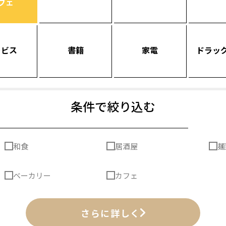
フェ
ービス
書籍
家電
ドラッ
条件で絞り込む
和食
居酒屋
麺
ベーカリー
カフェ
さらに詳しく