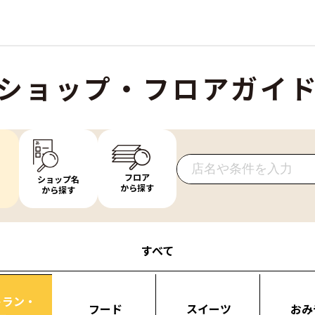
ショップ・フロアガイ
フロア
ショップ名
から探す
から探す
すべて
トラン・
フード
スイーツ
おみ