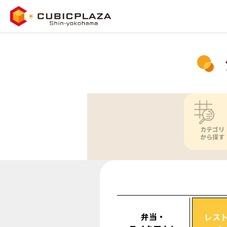
カテゴリ
から探す
弁当・
レス