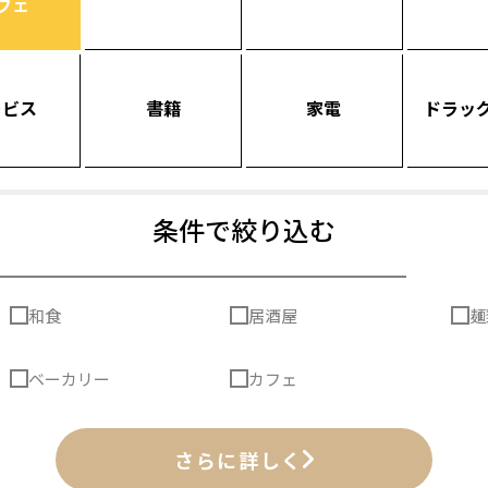
フェ
ービス
書籍
家電
ドラッ
条件で絞り込む
和食
居酒屋
麺
ベーカリー
カフェ
さらに詳しく