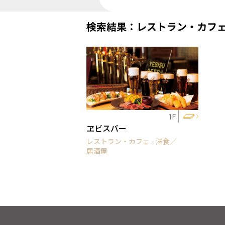
検索結果：レストラン・カフ
1F
ヱビスバー
レストラン・カフェ - 洋食／
居酒屋