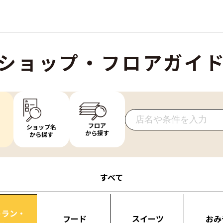
ショップ・フロアガイ
フロア
ショップ名
から探す
から探す
すべて
トラン・
フード
スイーツ
おみ