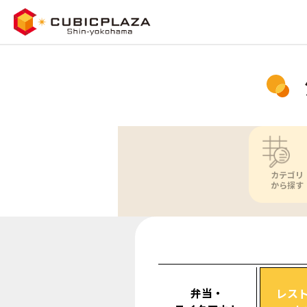
カテゴリ
から探す
弁当・
レス