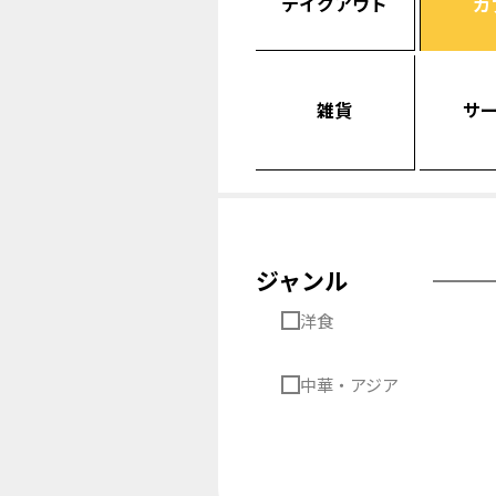
テイクアウト
カ
雑貨
サ
ジャンル
洋食
中華・アジア