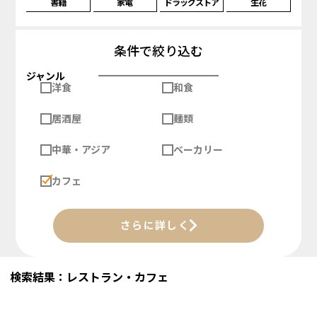
書籍
家電
ドラッグストア
生花
条件で絞り込む
ジャンル
洋食
和食
居酒屋
麺類
中華・アジア
ベーカリー
カフェ
さらに詳しく
検索結果：レストラン・カフェ