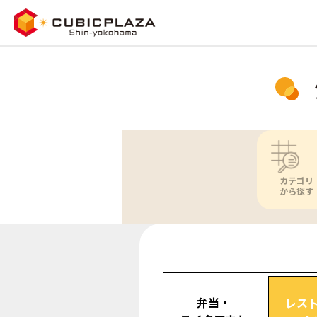
カテゴリ
から探す
弁当・
レス