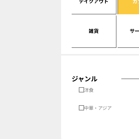
テイクアウト
カ
雑貨
サ
ジャンル
洋食
中華・アジア