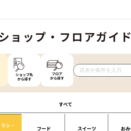
ショップ・フロアガイ
フロア
ショップ名
から探す
から探す
すべて
トラン・
フード
スイーツ
おみ