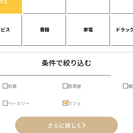
フェ
ービス
書籍
家電
ドラッ
条件で絞り込む
和食
居酒屋
麺
ベーカリー
カフェ
さらに詳しく