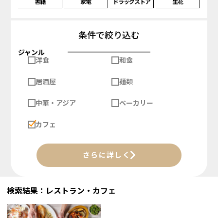
書籍
家電
ドラッグストア
生花
条件で絞り込む
ジャンル
洋食
和食
居酒屋
麺類
中華・アジア
ベーカリー
カフェ
さらに詳しく
検索結果：レストラン・カフェ