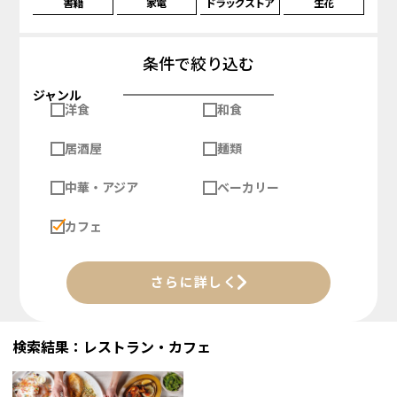
書籍
家電
ドラッグストア
生花
条件で絞り込む
ジャンル
洋食
和食
居酒屋
麺類
中華・アジア
ベーカリー
カフェ
さらに詳しく
検索結果：レストラン・カフェ