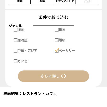
書籍
家電
ドラッグストア
生花
条件で絞り込む
ジャンル
洋食
和食
居酒屋
麺類
中華・アジア
ベーカリー
カフェ
さらに詳しく
検索結果：レストラン・カフェ