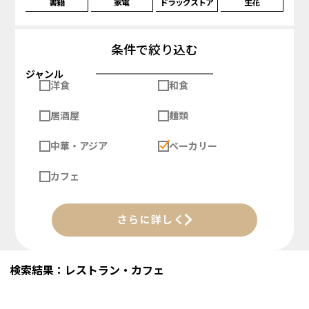
書籍
家電
ドラッグストア
生花
条件で絞り込む
ジャンル
洋食
和食
居酒屋
麺類
中華・アジア
ベーカリー
カフェ
さらに詳しく
検索結果：レストラン・カフェ