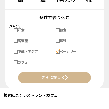
書籍
家電
ドラッグストア
生花
条件で絞り込む
ジャンル
洋食
和食
居酒屋
麺類
中華・アジア
ベーカリー
カフェ
さらに詳しく
検索結果：レストラン・カフェ