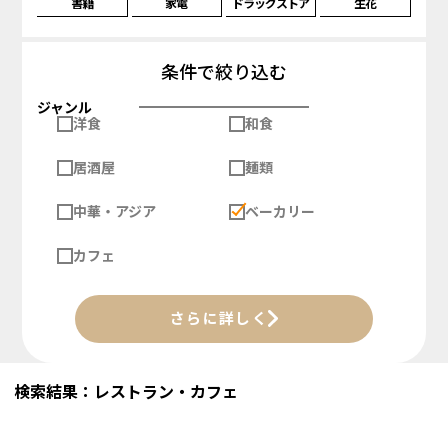
書籍
家電
ドラッグストア
生花
条件で絞り込む
ジャンル
洋食
和食
居酒屋
麺類
中華・アジア
ベーカリー
カフェ
さらに詳しく
検索結果：レストラン・カフェ