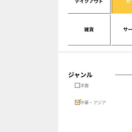
テイクアウト
カ
雑貨
サ
ジャンル
洋食
中華・アジア