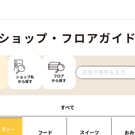
ショップ・フロアガイ
フロア
ショップ名
から探す
から探す
すべて
トラン・
フード
スイーツ
おみ