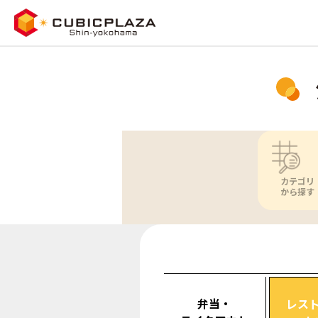
カテゴリ
から探す
弁当・
レス