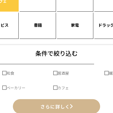
フェ
ービス
書籍
家電
ドラッ
条件で絞り込む
和食
居酒屋
麺
ベーカリー
カフェ
さらに詳しく