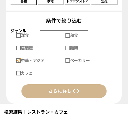
書籍
家電
ドラッグストア
生花
条件で絞り込む
ジャンル
洋食
和食
居酒屋
麺類
中華・アジア
ベーカリー
カフェ
さらに詳しく
検索結果：レストラン・カフェ